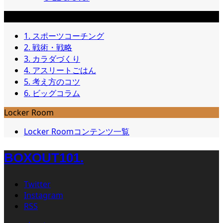
コラム
1. スポーツコーチング
2. 戦術・戦略
3. カラダづくり
4. アスリートごはん
5. 考え方のコツ
6. ビッグコラム
Locker Room
Locker Roomコンテンツ一覧
BOXOUT101.
Twitter
Instagram
RSS