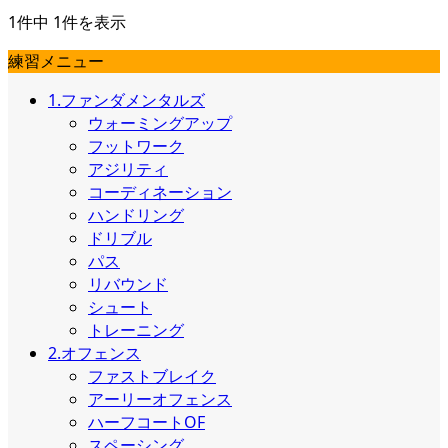
1件中 1件を表示
練習メニュー
1.ファンダメンタルズ
ウォーミングアップ
フットワーク
アジリティ
コーディネーション
ハンドリング
ドリブル
パス
リバウンド
シュート
トレーニング
2.オフェンス
ファストブレイク
アーリーオフェンス
ハーフコートOF
スペーシング