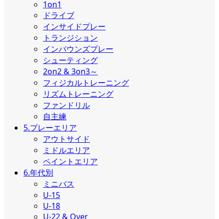
1on1
ドライブ
インサイドプレー
トランジション
インバウンズプレー
シューティング
2on2 & 3on3～
フィジカルトレーニング
リズムトレーニング
ファンドリル
自主練
5.プレーエリア
アウトサイド
ミドルエリア
ペイントエリア
6.年代別
ミニバス
U-15
U-18
U-22 & Over