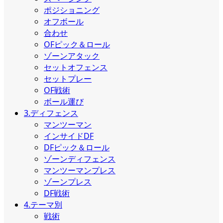
ポジショニング
オフボール
合わせ
OFピック＆ロール
ゾーンアタック
セットオフェンス
セットプレー
OF戦術
ボール運び
3.ディフェンス
マンツーマン
インサイドDF
DFピック＆ロール
ゾーンディフェンス
マンツーマンプレス
ゾーンプレス
DF戦術
4.テーマ別
戦術