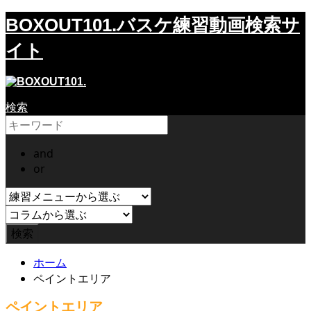
バスケ練習動画検索サ
BOXOUT101.
イト
検索
and
or
ホーム
ペイントエリア
ペイントエリア