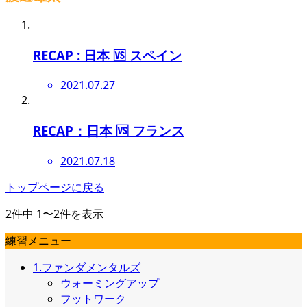
RECAP : 日本 🆚 スペイン
2021.07.27
RECAP：日本 🆚 フランス
2021.07.18
トップページに戻る
2件中 1〜2件を表示
練習メニュー
1.ファンダメンタルズ
ウォーミングアップ
フットワーク