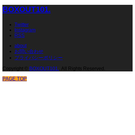
BOXOUT101.
Twitter
Instagram
RSS
about
お問い合わせ
プライバシーポリシー
Copyright
©
BOXOUT101.
. All Rights Reserved.
PAGE TOP