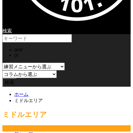
検索
and
or
ホーム
ミドルエリア
ミドルエリア
並べ替え条件