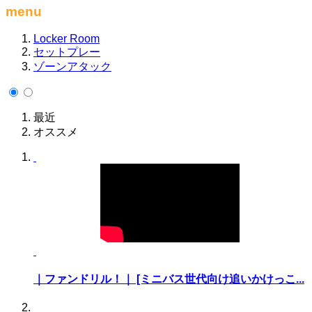
menu
Locker Room
セットプレー
ゾーンアタック
最近
オススメ
｜ファンドリル！｜ [ミニバス世代向け追いかけっこ...