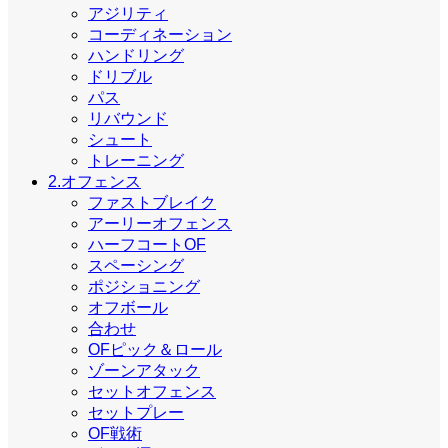
アジリティ
コーディネーション
ハンドリング
ドリブル
パス
リバウンド
シュート
トレーニング
2.オフェンス
ファストブレイク
アーリーオフェンス
ハーフコートOF
スペーシング
ポジショニング
オフボール
合わせ
OFピック＆ロール
ゾーンアタック
セットオフェンス
セットプレー
OF戦術