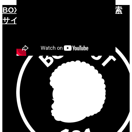
BOXOUT101.
バスケ練習動画検索
サイト