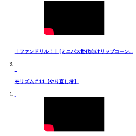
｜ファンドリル！｜ [ミニバス世代向けリップコーン...
モリズム # 11【やり直し考】