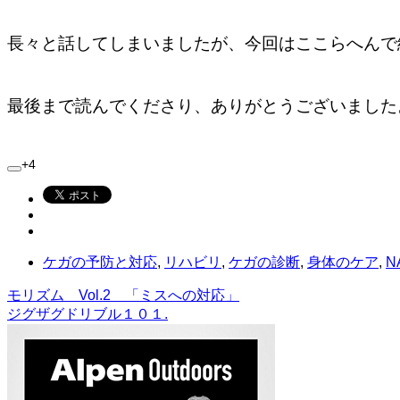
長々と話してしまいましたが、今回はここら
へんで
最後まで読んでくださり、ありがとうございました
+4
ケガの予防と対応
,
リハビリ
,
ケガの診断
,
身体のケア
,
N
モリズム Vol.2 「ミスへの対応」
ジグザグドリブル１０１.