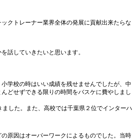
チックトレーナー業界全体の発展に貢献出来たらな
かを話していきたいと思います。
。小学校の時はいい成績を残せませんでしたが、中
とんどせずできる限りの時間をバ
スケに費やしまし
きました。また、高校では千葉県２位で
インターハ
どの原因はオーバーワークによるもので
した。当時