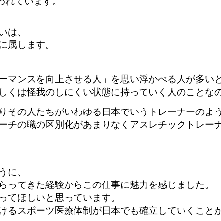
言われています。
いは、
に属
します。
ーマンスを向上させる人」を思い浮
かべる人が多い
しくは怪我のしにくい状態に持っていく人のことな
りその人たちがいわゆる日本でいうトレーナーのよ
ーチの職の区別化が
あまりなくアスレチックトレー
うに、
らってきた経験からこの仕事に魅力を感じ
ました。
ってほしいと思っています。
けるスポーツ医療体制が日本でも確立していく
こと