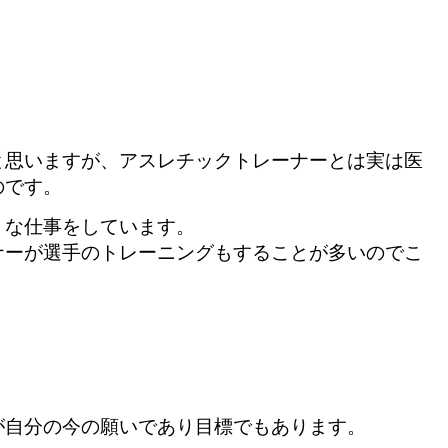
と思いますが、アスレチックトレーナーとは実は医
のです。
う
な仕事をしています。
ナーが選手のトレーニングもすることが多いのでこ
が自分の今の願いであり目標でもあります。