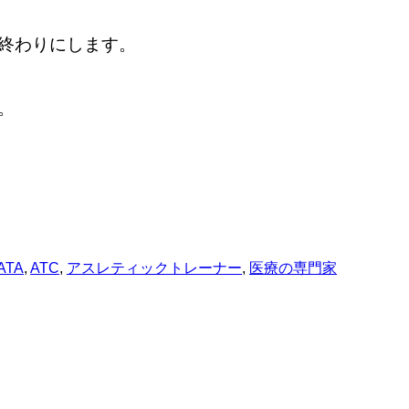
終わりにします。
。
ATA
,
ATC
,
アスレティックトレーナー
,
医療の専門家