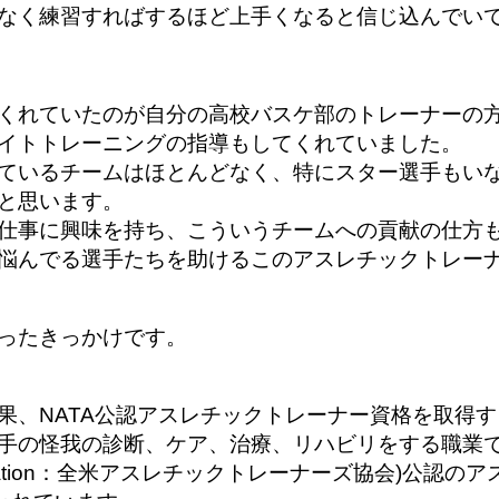
なく練習すればするほど上手く
なると信じ込んでい
くれていたのが自分の高校バスケ部のトレーナーの
イトトレーニングの指導もしてくれていました。
ているチームはほとんどなく、特にスター選手もい
と思います。
仕事に興味を持ち、こういうチームへの貢献の仕方
悩んでる選手たちを助けるこのアスレチックトレー
ったきっかけです。
果、NATA公認アスレチックトレーナー資格を取得
手の怪我
の診断、ケア、治療、リハビリをする職業
ciation：全米アスレチックトレーナーズ協会)公認の