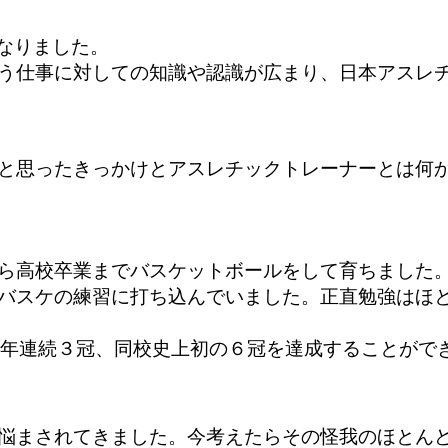
なりました。
う仕事に
対しての知識や認識が広まり、日本アスレ
と思ったきっかけとアスレチッ
クトレーナーとは何
ら高校卒業までバスケットボールをして育ちまし
た
バスケの練習に打ち込んでいました。正直勉強はほ
2年連続３冠、同校史上初の６冠を達成することがで
悩まされてきました。今考えたらその怪我のほとん