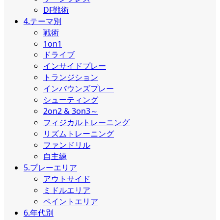
DF戦術
4.テーマ別
戦術
1on1
ドライブ
インサイドプレー
トランジション
インバウンズプレー
シューティング
2on2 & 3on3～
フィジカルトレーニング
リズムトレーニング
ファンドリル
自主練
5.プレーエリア
アウトサイド
ミドルエリア
ペイントエリア
6.年代別