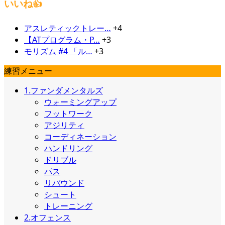
いいね👍
アスレティックトレー…
+4
【ATプログラム・P…
+3
モリズム #4 「ル…
+3
練習メニュー
1.ファンダメンタルズ
ウォーミングアップ
フットワーク
アジリティ
コーディネーション
ハンドリング
ドリブル
パス
リバウンド
シュート
トレーニング
2.オフェンス