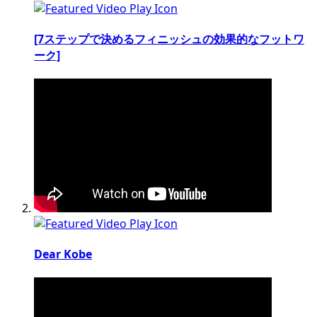
[7ステップで決めるフィニッシュの効果的なフットワ
ーク]
Dear Kobe