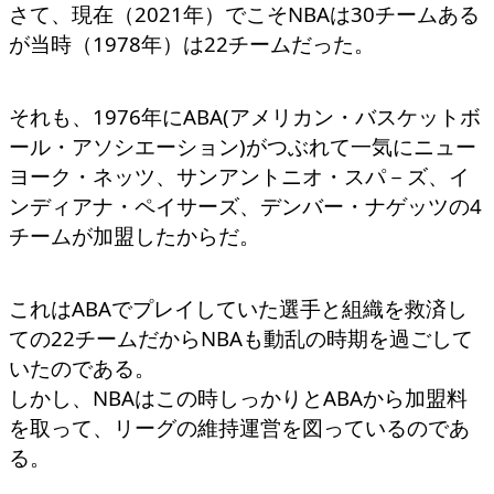
さて、現在（2021年）でこそNBAは30チームある
が当時（1978年）
は22チームだった。
それも、1976年にABA(アメリカン・バスケットボ
ール・アソシエーション)がつぶれて一気にニュー
ヨーク・ネッツ、サンアントニオ・スパ－ズ、イ
ンディアナ・ペイサーズ、デンバー・ナゲッツの4
チームが加盟したからだ。
これはABAでプレイしていた選手と組織を救済し
ての22チームだからNBAも動乱の時期を過ごして
いたのである。
しかし、NBAは
この時しっかりとABAから加盟料
を取って、リーグの維持運営を図っているのであ
る。