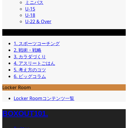
ミニバス
U-15
U-18
U-22 & Over
コラム
1. スポーツコーチング
2. 戦術・戦略
3. カラダづくり
4. アスリートごはん
5. 考え方のコツ
6. ビッグコラム
Locker Room
Locker Roomコンテンツ一覧
BOXOUT101.