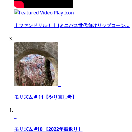
｜ファンドリル！｜ [ミニバス世代向けリップコーン...
モリズム # 11【やり直し考】
モリズム #10 【2022年振返り】