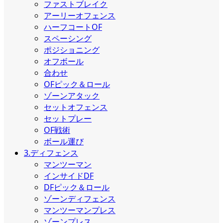
ファストブレイク
アーリーオフェンス
ハーフコートOF
スペーシング
ポジショニング
オフボール
合わせ
OFピック＆ロール
ゾーンアタック
セットオフェンス
セットプレー
OF戦術
ボール運び
3.ディフェンス
マンツーマン
インサイドDF
DFピック＆ロール
ゾーンディフェンス
マンツーマンプレス
ゾーンプレス