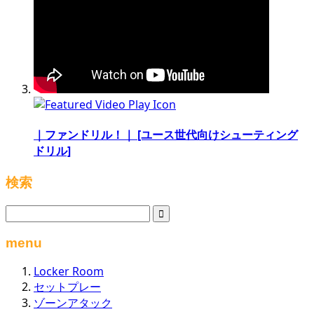
｜ファンドリル！｜ [ユース世代向けシューティング
ドリル]
検索
menu
Locker Room
セットプレー
ゾーンアタック