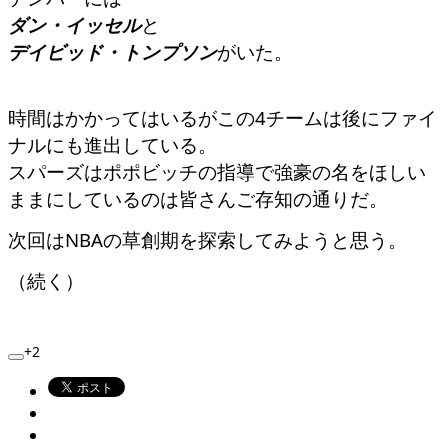
ダン・イッセル
と
デイビッド・トンプソン
がいた。
時間はかかってはいるがこの4チームは後にファイ
ナルにも進出している。
スパーズはポポビッチの指導で強豪の名をほしい
ままにしているのは皆さんご存知の通りだ。
次回はNBAの草創期を探索してみようと思う。
（続く）
+2