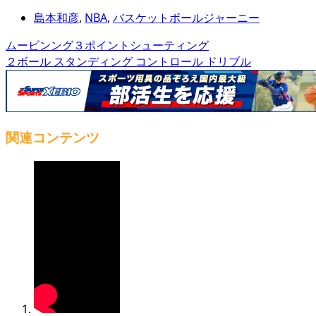
島本和彦
,
NBA
,
バスケットボールジャーニー
ムービンング３ポイントシューティング
２ボール スタンディング コントロール ドリブル
関連コンテンツ