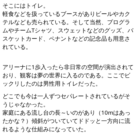
そこにはトイレ。
軽食などを扱っているブースがありビールやカク
テルなども売られている。
そして当然、プログラ
ムやチームTシャツ、スウェットなどのグッズ、バ
スケットカード、ペナントなどの記念品も用意さ
れている。
アリーナに1歩入ったら非日常の空間が演出されて
おり、観客は夢の世界に入るのである。ここでビ
ックリしたのは男性用トイレだった。
どこでも今
は一人ずつセパレートされているがそ
うじゃなかった。
家庭にある流し台の長～いのがあり（10mはあっ
たかな？）傾斜がついていてドドッと一方向に流
れるような仕組みになっていた。